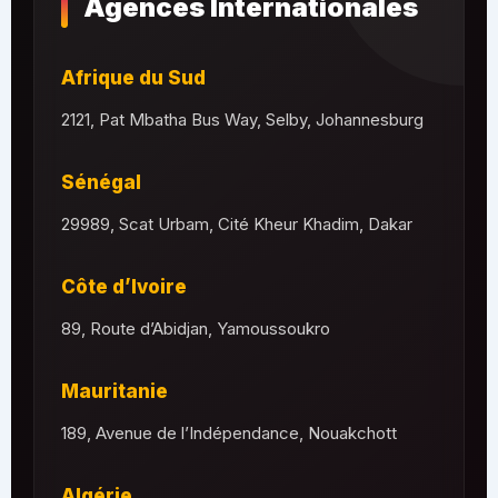
Agences Internationales
Afrique du Sud
2121, Pat Mbatha Bus Way, Selby, Johannesburg
Sénégal
29989, Scat Urbam, Cité Kheur Khadim, Dakar
Côte d’Ivoire
89, Route d’Abidjan, Yamoussoukro
Mauritanie
189, Avenue de l’Indépendance, Nouakchott
Algérie