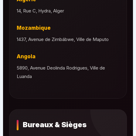
14, Rue C, Hydra, Alger
Mozambique
1437, Avenue de Zimbábwe, Ville de Maputo
Angola
5890, Avenue Deolinda Rodrigues, Ville de
Luanda
Bureaux & Sièges