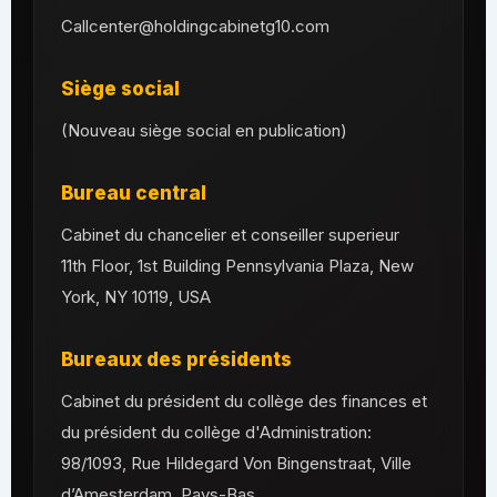
Callcenter@holdingcabinetg10.com
Siège social
(Nouveau siège social en publication)
Bureau central
Cabinet du chancelier et conseiller superieur
11th Floor, 1st Building Pennsylvania Plaza, New
York, NY 10119, USA
Bureaux des présidents
Cabinet du président du collège des finances et
du président du collège d'Administration:
98/1093, Rue Hildegard Von Bingenstraat, Ville
d’Amesterdam, Pays-Bas