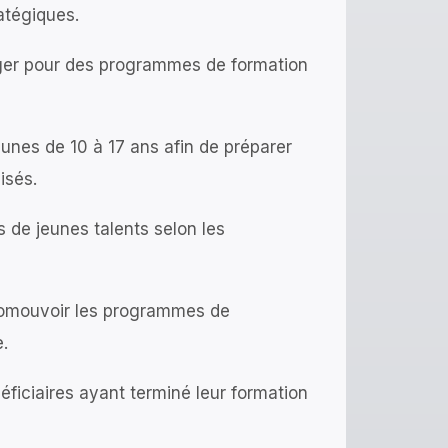
atégiques.
anger pour des programmes de formation
nes de 10 à 17 ans afin de préparer
isés.
 de jeunes talents selon les
promouvoir les programmes de
.
ficiaires ayant terminé leur formation