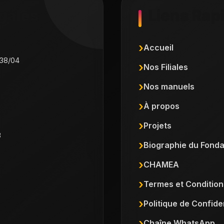
gales
Liens Rap
Accueil
38/04
Nos Filiales
Nos manuels
À propos
Projets
3
Biographie du Fonda
CHAMEA
Termes et Condition
Politique de Confiden
Chaîne WhatsApp