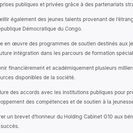
prises publiques et privées grâce à des partenariats str
illir également des jeunes talents provenant de l’étr
épublique Démocratique du Congo.
e en œuvre des programmes de soutien destinés aux jeu
future intégration dans les parcours de formation spécial
nir financièrement et académiquement plusieurs milliers
urces disponibles de la société.
ure des accords avec les institutions publiques pour 
loppement des compétences et de soutien à la jeunesse
rer un brevet d’honneur du Holding Cabinet G10 aux béné
 succès.