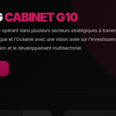
G
CABINET G10
e opérant dans plusieurs secteurs stratégiques à travers
rique et l’Océanie avec une vision axée sur l’investissem
ion et le développement multisectoriel.