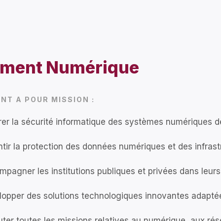
ement Numérique
NT A POUR MISSION :
er la sécurité informatique des systèmes numériques de
tir la protection des données numériques et des infras
pagner les institutions publiques et privées dans leurs
lopper des solutions technologiques innovantes adapt
ter toutes les missions relatives au numérique, aux ré