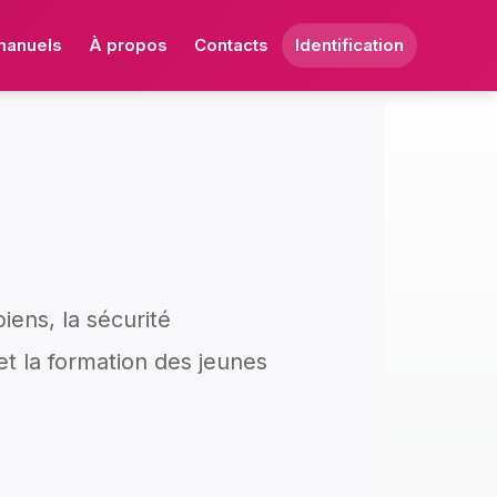
manuels
À propos
Contacts
Identification
iens, la sécurité
 la formation des jeunes