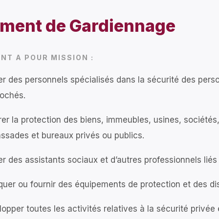
ment de Gardiennage
NT A POUR MISSION :
r des personnels spécialisés dans la sécurité des per
rochés.
er la protection des biens, immeubles, usines, sociétés
sades et bureaux privés ou publics.
r des assistants sociaux et d’autres professionnels liés
quer ou fournir des équipements de protection et des disp
opper toutes les activités relatives à la sécurité privée 