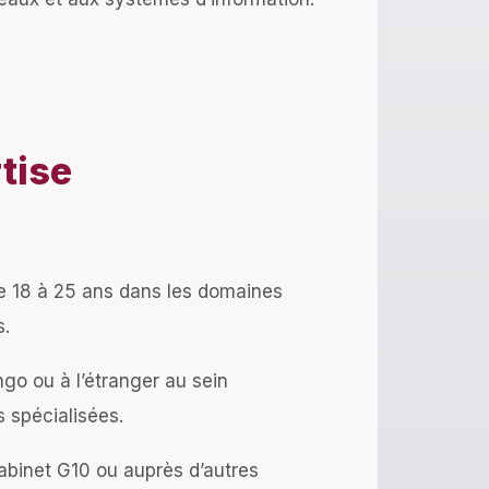
tise
de 18 à 25 ans dans les domaines
s.
go ou à l’étranger au sein
s spécialisées.
Cabinet G10 ou auprès d’autres