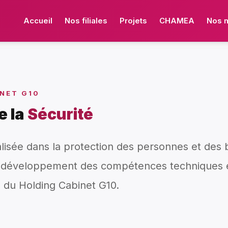
Accueil
Nos filiales
Projets
CHAMEA
Nos 
NET G10
de la
Sécurité
alisée dans la protection des personnes et des b
 développement des compétences techniques et
n du Holding Cabinet G10.