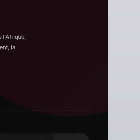
 l’Afrique,
ent, la