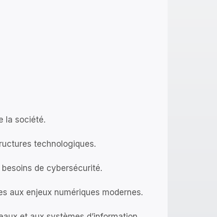
 la société.
tructures technologiques.
 besoins de cybersécurité.
ées aux enjeux numériques modernes.
seaux et aux systèmes d’information.