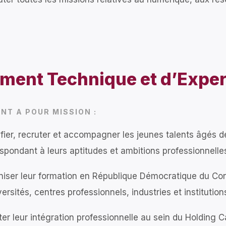
ment Technique et d’Exper
NT A POUR MISSION :
ifier, recruter et accompagner les jeunes talents âgés 
spondant à leurs aptitudes et ambitions professionnelle
iser leur formation en République Démocratique du Con
versités, centres professionnels, industries et institution
iter leur intégration professionnelle au sein du Holding 