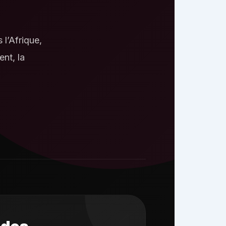
 l’Afrique,
ent, la