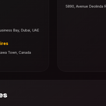
5890, Avenue Deolinda R
Business Bay, Dubai, UAE
ires
Ottawa Town, Canada
es