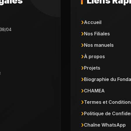
gales
Liens Rap
Accueil
38/04
Nos Filiales
Nos manuels
À propos
Projets
3
Biographie du Fonda
CHAMEA
Termes et Condition
Politique de Confiden
Chaîne WhatsApp