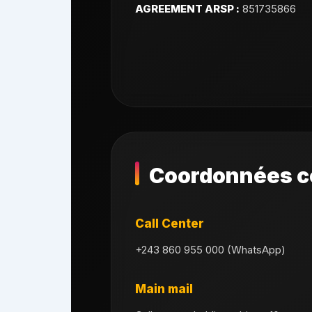
AGREEMENT ARSP :
851735866
Coordonnées c
Call Center
+243 860 955 000 (WhatsApp)
Main mail