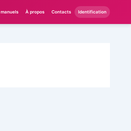
 manuels
À propos
Contacts
Identification