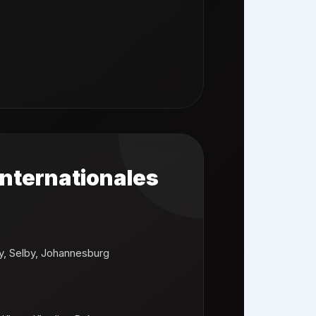
nternationales
y, Selby, Johannesburg