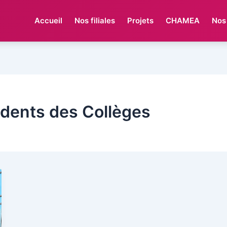
Accueil
Nos filiales
Projets
CHAMEA
Nos
idents des Collèges