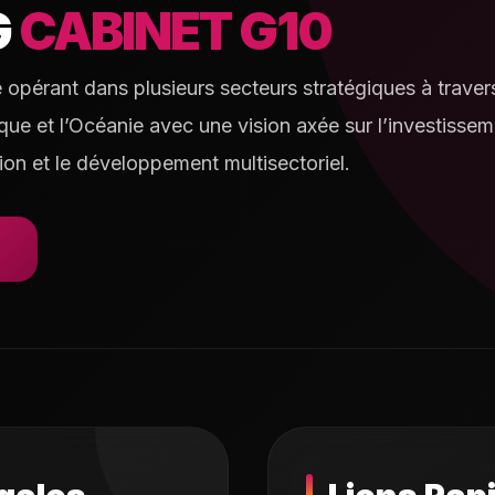
G
CABINET G10
e opérant dans plusieurs secteurs stratégiques à travers
rique et l’Océanie avec une vision axée sur l’investissem
ion et le développement multisectoriel.