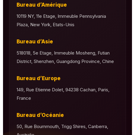
Bureau d’Amérique
10119 NY, 11e Etage, Immeuble Pennsylvania
Plaza, New York, Etats-Unis
Bureau d’Asie
518018, 5e Etage, Immeuble Mosheng, Futian
District, Shenzhen, Guangdong Province, Chine
Bureau d’Europe
149, Rue Etienne Dolet, 94238 Cachan, Paris,
France
Bureau d’Océanie
50, Rue Bournmouth, Trigg Shires, Canberra,
Australie