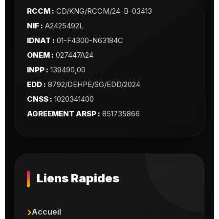
RCCM :
CD/KNG/RCCM/24-B-03413
NIF :
A2425492L
IDNAT :
01-F4300-N63184C
ONEM :
027447A24
INPP :
139490,00
EDD :
8792/DEHPE/SG/EDD/2024
CNSS :
1020341400
AGREEMENT ARSP :
851735866
Liens Rapides
Accueil