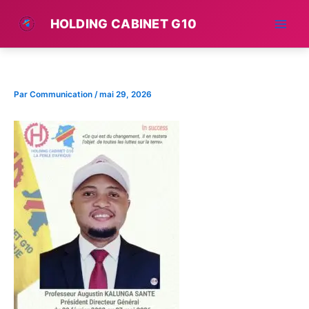
Aller
HOLDING CABINET G10
au
contenu
Par
Communication
/
mai 29, 2026