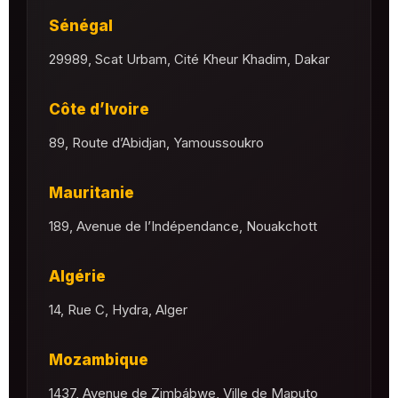
Sénégal
29989, Scat Urbam, Cité Kheur Khadim, Dakar
Côte d’Ivoire
89, Route d’Abidjan, Yamoussoukro
Mauritanie
189, Avenue de l’Indépendance, Nouakchott
Algérie
14, Rue C, Hydra, Alger
Mozambique
1437, Avenue de Zimbábwe, Ville de Maputo