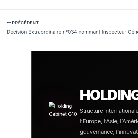
PRÉCÉDENT
HOLDIN
Structure international
l’Europe, l’Asie, l’Amé
gouvernance, l’innovat