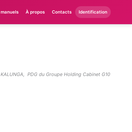
 manuels
À propos
Contacts
Identification
stin KALUNGA, PDG du Groupe Holding Cabinet G10