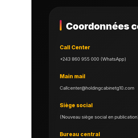
Coordonnées c
Call Center
+243 860 955 000 (WhatsApp)
Main mail
Callcenter@holdingcabinetg10.com
Siège social
(Nouveau siège social en publication
Bureau central