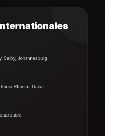
nternationales
y, Selby, Johannesburg
 Kheur Khadim, Dakar
moussoukro