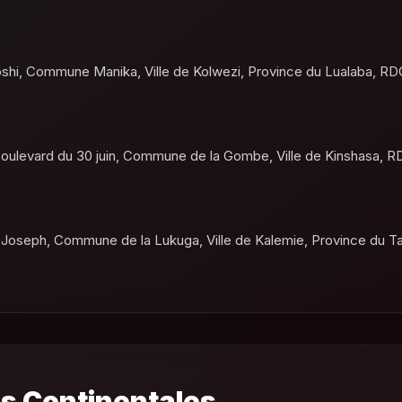
shi, Commune Manika, Ville de Kolwezi, Province du Lualaba, RD
oulevard du 30 juin, Commune de la Gombe, Ville de Kinshasa, 
 Joseph, Commune de la Lukuga, Ville de Kalemie, Province du T
s Continentales