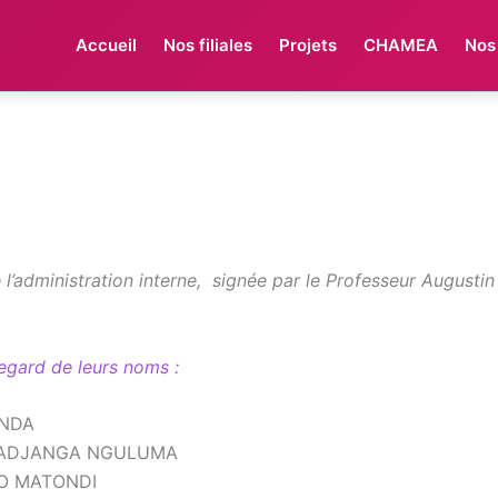
Accueil
Nos filiales
Projets
CHAMEA
Nos
 l’administration interne, signée par le Professeur Augu
egard de leurs noms :
ONDA
cal ADJANGA NGULUMA
FIO MATONDI