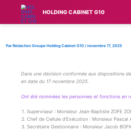
Aller
au
HOLDING CABINET G10
contenu
Par
Rédaction Groupe Holding Cabinet G10
/
novembre 17, 2025
Dans une décision conformée aux dispositions de
en date du 17 novembre 2025.
Ont été nommées les personnes et fonctions en r
Superviseur : Monsieur Jean-Baptiste ZOFE Z
Chef de Cellule d’Exécution : Monsieur Pas
Secrétaire Gestionnaire : Monsieur Jacob BO