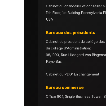
Cabinet du chancelier et conseiller s
11th Floor, 1st Building Pennsylvania 
USA
Bureaux des présidents
Cabinet du président du collège des 
du collège d'Administration:
98/1093, Rue Hildegard Von Bingenst
Pays-Bas
Cabinet du PDG: En changement
Bureau commerce
Office 804, Single Business Tower, 