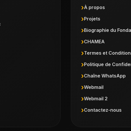
À propos
Projets
3
Biographie du Fonda
CHAMEA
Termes et Condition
Politique de Confiden
Chaîne WhatsApp
Webmail
Webmail 2
Contactez-nous