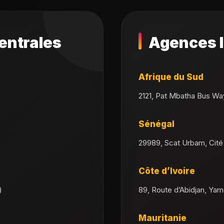
entrales
Agences I
Afrique du Sud
2121, Pat Mbatha Bus Wa
Sénégal
29989, Scat Urbam, Cité
Côte d’Ivoire
)
89, Route d’Abidjan, Ya
Mauritanie