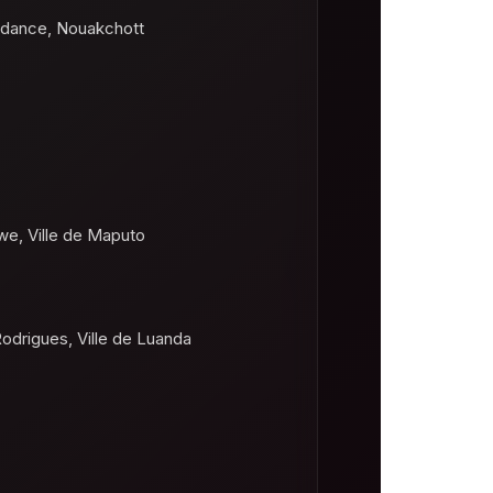
ndance, Nouakchott
e, Ville de Maputo
odrigues, Ville de Luanda