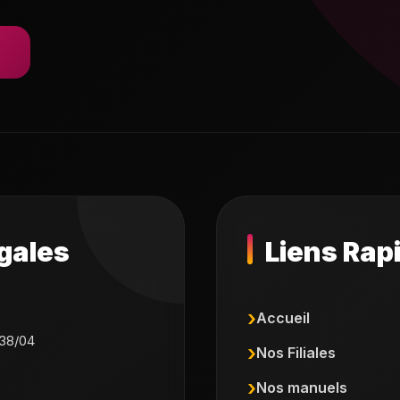
gales
Liens Rap
Accueil
38/04
Nos Filiales
Nos manuels