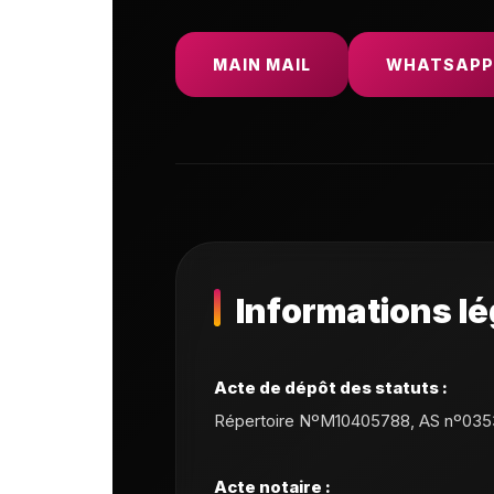
MAIN MAIL
WHATSAPP
Informations lé
Acte de dépôt des statuts :
Répertoire NºM10405788, AS nº035
Acte notaire :